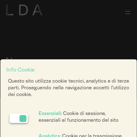
News
Info Cookie
Questo sito utilizza cookie tecnici, analytics e di terze
parti. Proseguendo nella navigazione accetti l’utilizzo
dei cookie.
Ricerca keyword
Essenziali:
Cookie di sessione,
essenziali al funzionamento del sito
Filtra categoria
Analytics:
Cookie per la trasmissione