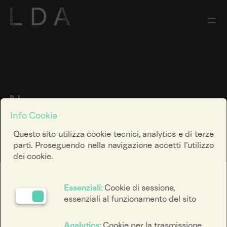
News
Info Cookie
Questo sito utilizza cookie tecnici, analytics e di terze
parti. Proseguendo nella navigazione accetti l’utilizzo
dei cookie.
Ricerca keyword
Essenziali:
Cookie di sessione,
essenziali al funzionamento del sito
Filtra categoria
Analytics:
Cookie per la trasmissione